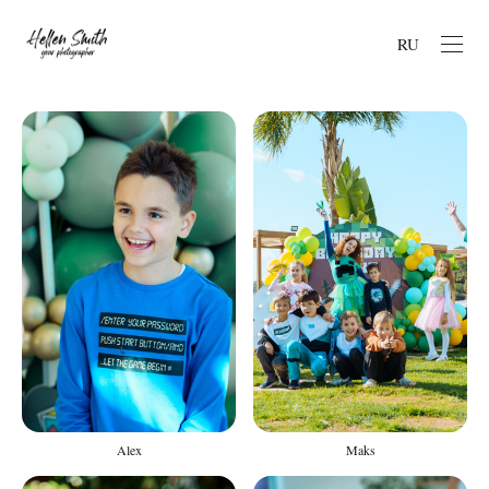
RU
Alex
Maks