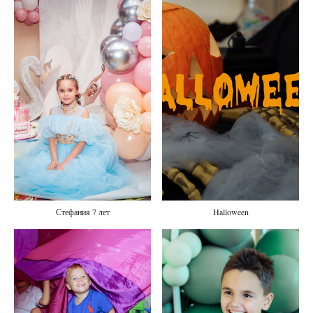
Стефания 7 лет
Halloween