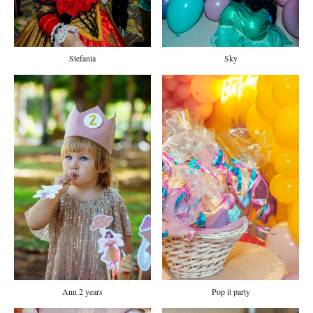
Stefania
Sky
Pop it party
Ann 2 years