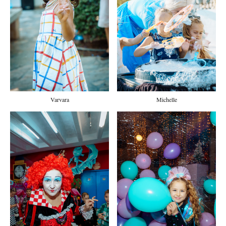
Michelle
Varvara