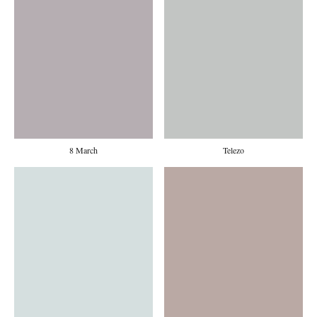
8 March
Telezo